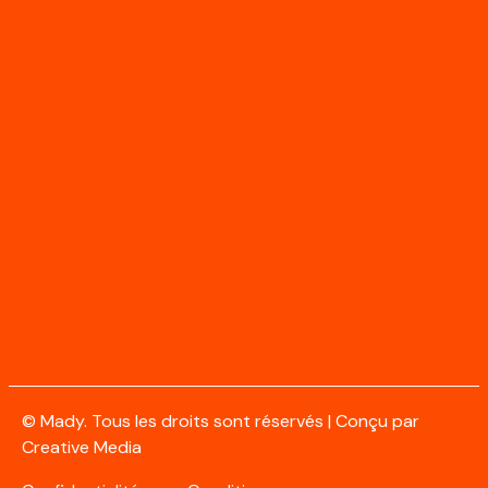
Produits
Protection Individuelle
Blog
Circulation
Franchissement
Contact
Email
© Mady. Tous les droits sont réservés | Conçu par
Creative Media