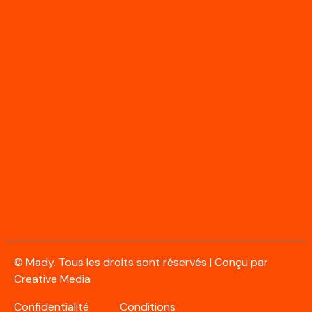
Blog
Circulation
Franchissement
Contact
Email
© Mady. Tous les droits sont réservés | Conçu par
Creative Media
Confidentialité
Conditions